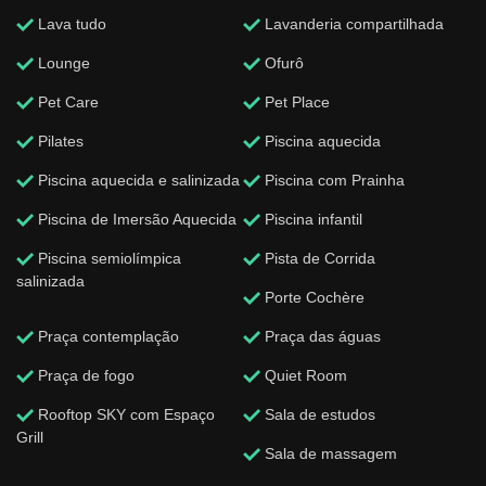
Lava tudo
Lavanderia compartilhada
Lounge
Ofurô
Pet Care
Pet Place
Pilates
Piscina aquecida
Piscina aquecida e salinizada
Piscina com Prainha
Piscina de Imersão Aquecida
Piscina infantil
Piscina semiolímpica
Pista de Corrida
salinizada
Porte Cochère
Praça contemplação
Praça das águas
Praça de fogo
Quiet Room
Rooftop SKY com Espaço
Sala de estudos
Grill
Sala de massagem