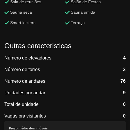
Sala de reuniões
Salão de Festas
Sauna seca
Sauna úmida
Smart lockers
Terraço
Outras caracteristicas
Número de elevadores
4
Número de torres
2
Numero de andares
76
Unidades por andar
9
Total de unidade
0
Vagas pra visitantes
0
Preço médio dos imóveis