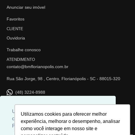
Anunciar seu imóvel
Favoritos
CLIENTE
Ouvidoria
Trabalhe conosco
ATENDIMENTO
contato@bmflorianopolis.com.br
Rua São Jorge, 98 , Centro, Florianópolis - SC - 88015-320
(48) 3224-8988
REDES SOCIAIS
Usamos cookies para personalizar
Utilizamos cookies para oferecer melhor
conteúdos e melhorar a sua experiência.
experiência, melhorar o desempenho, analisar
Para ver nossa política de cookies
como você interage em nosso site e
Clique aqui