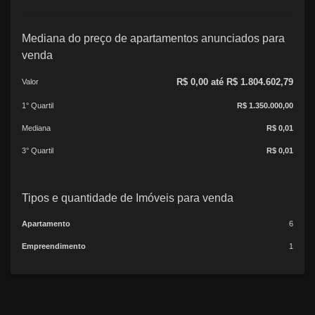
Mediana do preço de apartamentos anunciados para
venda
R$ 0,00 até R$ 1.804.602,79
Valor
1° Quartil
R$ 1.350.000,00
Mediana
R$ 0,01
3° Quartil
R$ 0,01
Tipos e quantidade de Imóveis para venda
Apartamento
6
Empreendimento
1