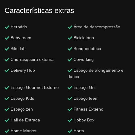
Características extras
Herbário
Área de descompressão
Baby room
Bicicletário
Bike lab
Brinquedoteca
Churrasqueira externa
Coworking
Delivery Hub
Espaço de alongamento e
dança
Espaço Gourmet Externo
Espaço Grill
Espaço Kids
Espaço teen
Espaço zen
Fitness Externo
Hall de Entrada
Hobby Box
Home Market
Horta