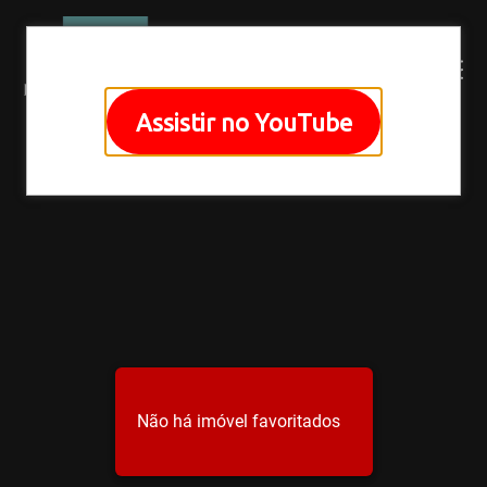
Assistir no YouTube
Não há imóvel favoritados