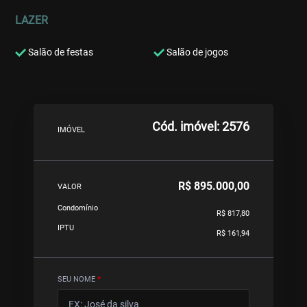
LAZER
Salão de festas
Salão de jogos
Cód. imóvel: 2576
IMÓVEL
R$ 895.000,00
VALOR
Condomínio
R$ 817,80
IPTU
R$ 161,94
SEU NOME
*