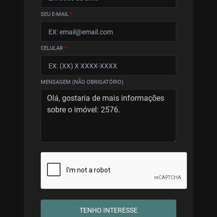
SEU E-MAIL
*
CELULAR
*
MENSAGEM (NÃO OBRIGATÓRIO)
TENHO INTERESSE