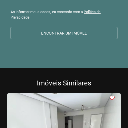
Ao informar meus dados, eu concordo com a
Política de
Privacidade
.
ENCONTRAR UM IMÓVEL
Imóveis Similares
<
<
<
<
<