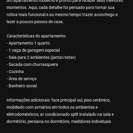
um apartamento moderno e pronto para receber seus melhores
momentos. Aqui, cada detalhe foi pensado para tornar sua
rotina mais funcional e ao mesmo tempo trazer aconchego e
lazer a poucos passos de casa.
Características do apartamento:
- Apartamento 1 quarto
- 1 vaga de garagem especial
- Sala para 2 ambientes (jantar/estar)
- Sacada com churrasqueira
- Cozinha
- Área de serviço
- Banheiro social
Informações adicionais: face principal sul, piso cerâmico,
mobiliado com armários em todos os ambientes e
eletrodomésticos, ar condicionado split instalado na sala e
dormitório, persiana no dormitório, medidores individuais