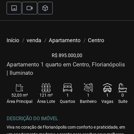
Início
venda
Apartamento
Centro
R$ 895.000,00
Apartamento 1 quarto em Centro, Florianópolis
| Iluminato
52,03 m²
121 m²
1
1
1
0
Área Principal
Área Lote
Quartos
Banheiro
Vagas
Suite
DESCRIÇÃO DO IMÓVEL
Viva no coração de Florianópolis com conforto e praticidade, em