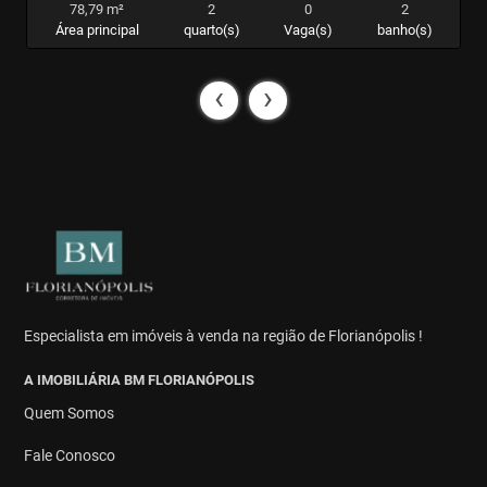
78,79 m²
2
0
2
Área principal
quarto(s)
Vaga(s)
banho(s)
‹
›
Especialista em imóveis à venda na região de Florianópolis !
A IMOBILIÁRIA BM FLORIANÓPOLIS
Quem Somos
Fale Conosco