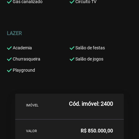
Gás canalizado
Circuito TV
LAZER
Academia
Salão de festas
Churrasqueira
Salão de jogos
Playground
Cód. imóvel: 2400
IMÓVEL
R$ 850.000,00
VALOR