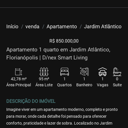
Início
venda
Apartamento
Jardim Atlântico
R$ 850.000,00
Apartamento 1 quarto em Jardim Atlântico,
Florianópolis | D/nex Smart Living
42,78 m²
95 m²
1
1
1
0
Área Principal
Área Lote
Quartos
Banheiro
Vagas
Suite
DESCRIÇÃO DO IMÓVEL
Imagine viver em um apartamento moderno, completo e pronto
para morar, onde cada detalhe foi pensado para oferecer
conforto, praticidade e lazer de sobra. Localizado no Jardim