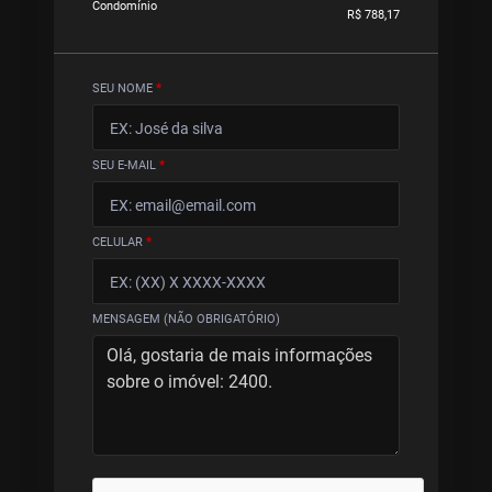
Condomínio
R$ 788,17
SEU NOME
*
SEU E-MAIL
*
CELULAR
*
MENSAGEM (NÃO OBRIGATÓRIO)