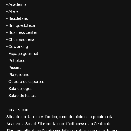
- Academia
- Ateliê
- Bicicletário
- Brinquedoteca
- Business center
- Churrasqueira
- Coworking
- Espaço gourmet
- Pet place
- Piscina
- Playground
- Quadra de esportes
- Sala de jogos
- Salão de festas
Localização:
Situado no Jardim Atlântico, o condomínio está próximo da
Academia Smart Fit e conta com fácil acesso ao Centro de
Florianópolis. A região oferece infraestrutura completa: bancos,