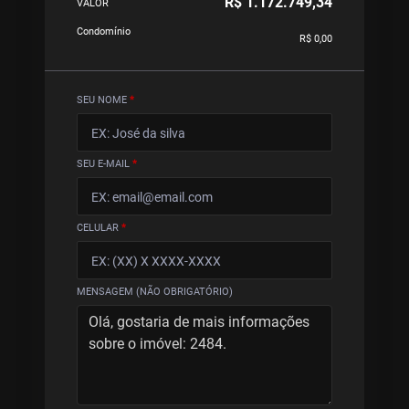
R$ 1.172.749,34
VALOR
Condomínio
R$ 0,00
SEU NOME
*
SEU E-MAIL
*
CELULAR
*
MENSAGEM (NÃO OBRIGATÓRIO)