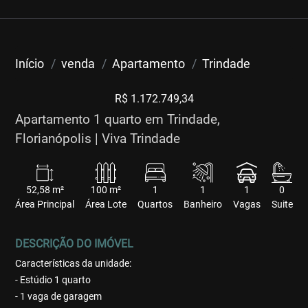
Início
venda
Apartamento
Trindade
R$ 1.172.749,34
Apartamento 1 quarto em Trindade,
Florianópolis | Viva Trindade
52,58 m²
100 m²
1
1
1
0
Área Principal
Área Lote
Quartos
Banheiro
Vagas
Suite
DESCRIÇÃO DO IMÓVEL
Características da unidade:
- Estúdio 1 quarto
- 1 vaga de garagem