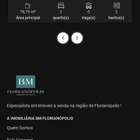
78,79 m²
2
0
2
Área principal
quarto(s)
Vaga(s)
banho(s)
‹
›
Especialista em imóveis à venda na região de Florianópolis !
A IMOBILIÁRIA BM FLORIANÓPOLIS
Quem Somos
Fale Conosco