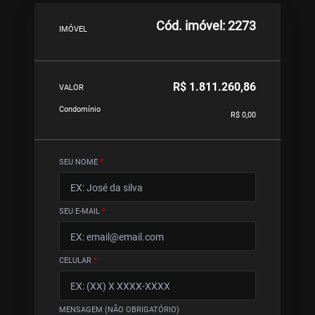
Cód. imóvel: 2273
IMÓVEL
R$ 1.811.260,86
VALOR
Condomínio
R$ 0,00
SEU NOME
*
SEU E-MAIL
*
CELULAR
*
MENSAGEM (NÃO OBRIGATÓRIO)