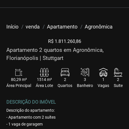
Início
venda
Apartamento
Agronômica
R$ 1.811.260,86
Apartamento 2 quartos em Agronômica,
Florianópolis | Stuttgart
80,29 m²
1514 m²
2
3
1
2
Área Principal
Área Lote
Quartos
Banheiro
Vagas
Suite
DESCRIÇÃO DO IMÓVEL
Descrição do apartamento:
- Apartamento com 2 suítes
- 1 vaga de garagem