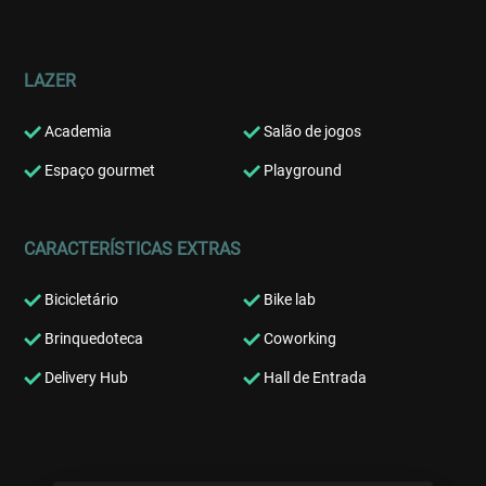
LAZER
Academia
Salão de jogos
Espaço gourmet
Playground
CARACTERÍSTICAS EXTRAS
Bicicletário
Bike lab
Brinquedoteca
Coworking
Delivery Hub
Hall de Entrada