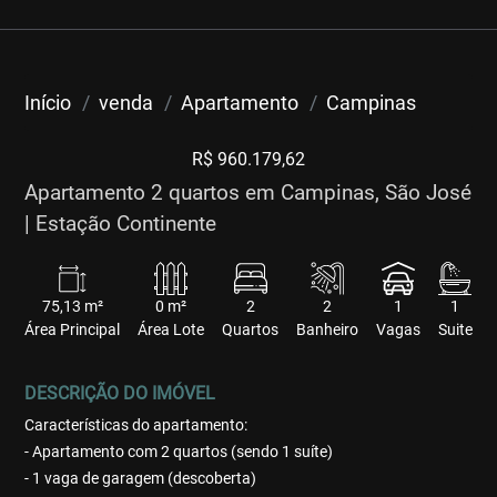
Início
venda
Apartamento
Campinas
R$ 960.179,62
Apartamento 2 quartos em Campinas, São José
| Estação Continente
75,13 m²
0 m²
2
2
1
1
Área Principal
Área Lote
Quartos
Banheiro
Vagas
Suite
DESCRIÇÃO DO IMÓVEL
Características do apartamento:
- Apartamento com 2 quartos (sendo 1 suíte)
- 1 vaga de garagem (descoberta)