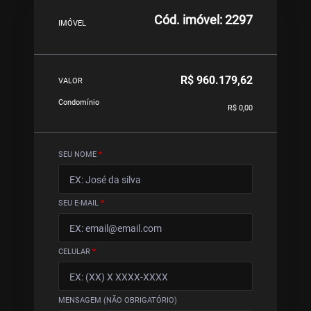
Cód. imóvel: 2297
IMÓVEL
R$ 960.179,62
VALOR
Condomínio
R$ 0,00
SEU NOME
*
SEU E-MAIL
*
CELULAR
*
MENSAGEM (NÃO OBRIGATÓRIO)