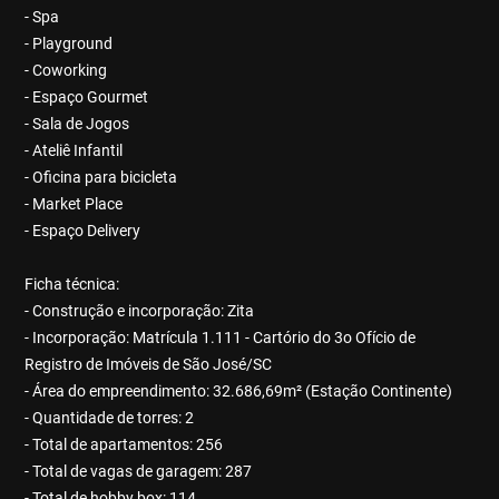
- Spa
- Playground
- Coworking
- Espaço Gourmet
- Sala de Jogos
- Ateliê Infantil
- Oficina para bicicleta
- Market Place
- Espaço Delivery
Ficha técnica:
- Construção e incorporação: Zita
- Incorporação: Matrícula 1.111 - Cartório do 3o Ofício de
Registro de Imóveis de São José/SC
- Área do empreendimento: 32.686,69m² (Estação Continente)
- Quantidade de torres: 2
- Total de apartamentos: 256
- Total de vagas de garagem: 287
- Total de hobby box: 114