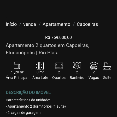
Início
venda
Apartamento
Capoeiras
R$ 769.000,00
Apartamento 2 quartos em Capoeiras,
Florianópolis | Rio Plata
71,20 m²
0 m²
2
2
2
1
Área Principal
Área Lote
Quartos
Banheiro
Vagas
Suite
DESCRIÇÃO DO IMÓVEL
Características da unidade:
- Apartamento 2 dormitórios (1 suíte)
- 2 vagas de garagem