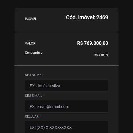
Cód. imóvel: 2469
IMÓVEL
R$ 769.000,00
VALOR
Condomínio
R$ 418,59
SEU NOME
*
SEU E-MAIL
*
CELULAR
*