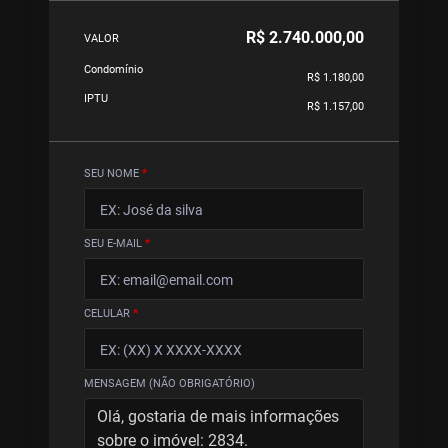
R$ 2.740.000,00
VALOR
Condomínio
R$ 1.180,00
IPTU
R$ 1.157,00
SEU NOME
*
SEU E-MAIL
*
CELULAR
*
MENSAGEM (NÃO OBRIGATÓRIO)