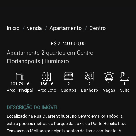
Início
venda
Apartamento
Centro
R$ 2.740.000,00
Apartamento 2 quartos em Centro,
Florianópolis | Iluminato
101,79 m²
186 m²
2
2
1
1
Área Principal
Área Lote
Quartos
Banheiro
Vagas
Suite
DESCRIÇÃO DO IMÓVEL
Localizado na Rua Duarte Schutel, no Centro em Florianópolis,
está a poucos metros do Parque da Luz e da Ponte Hercílio Luz.
Tem acesso fácil aos principais pontos da ilha e continente. A