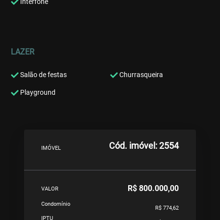
Interfone
LAZER
Salão de festas
Churrasqueira
Playground
Cód. imóvel: 2554
IMÓVEL
R$ 800.000,00
VALOR
Condomínio
R$ 774,62
IPTU