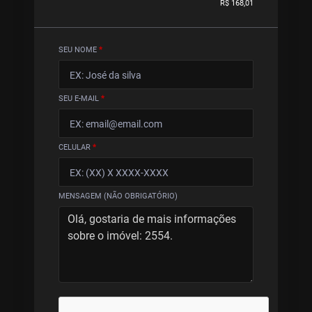
R$ 168,01
SEU NOME
*
SEU E-MAIL
*
CELULAR
*
MENSAGEM (NÃO OBRIGATÓRIO)