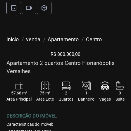
Início
venda
Apartamento
Centro
R$ 800.000,00
Apartamento 2 quartos Centro Florianópolis
Versalhes
57,68 m²
75 m²
2
1
1
0
Área Principal
Área Lote
Quartos
Banheiro
Vagas
Suite
DESCRIÇÃO DO IMÓVEL
Características do imóvel: