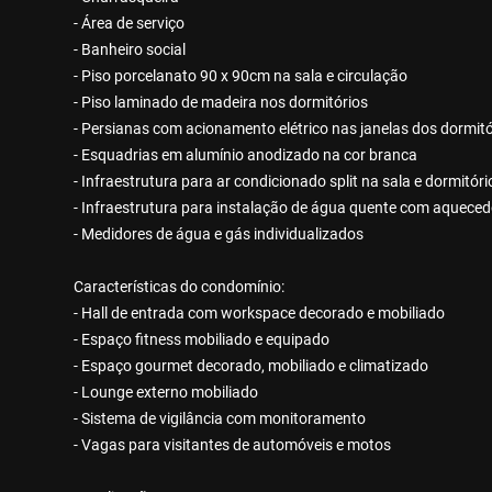
- Área de serviço
- Banheiro social
- Piso porcelanato 90 x 90cm na sala e circulação
- Piso laminado de madeira nos dormitórios
- Persianas com acionamento elétrico nas janelas dos dormitó
- Esquadrias em alumínio anodizado na cor branca
- Infraestrutura para ar condicionado split na sala e dormitóri
- Infraestrutura para instalação de água quente com aquece
- Medidores de água e gás individualizados
Características do condomínio:
- Hall de entrada com workspace decorado e mobiliado
- Espaço fitness mobiliado e equipado
- Espaço gourmet decorado, mobiliado e climatizado
- Lounge externo mobiliado
- Sistema de vigilância com monitoramento
- Vagas para visitantes de automóveis e motos