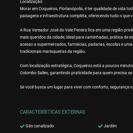
Localização:
Morar em Coqueiros, Florianópolis, é ter qualidade de vida tod
paisagens e infraestrutura completa, oferecendo tudo o que 
A Rua Vereador José do Vale Pereira fica em uma região priv
mais queridos da cidade, ideal para caminhadas, prática de esp
acesso a supermercados, farmácias, padarias, escolas e uma e
tradicionais marisqueiras da região.
Com localização estratégica, Coqueiros está a poucos minutos
Colombo Salles, garantindo praticidade para quem precisa se
Se você busca um lugar para viver com conforto, segurança e 
CARACTERÍSTICAS EXTERNAS
Gás canalizado
Jardim