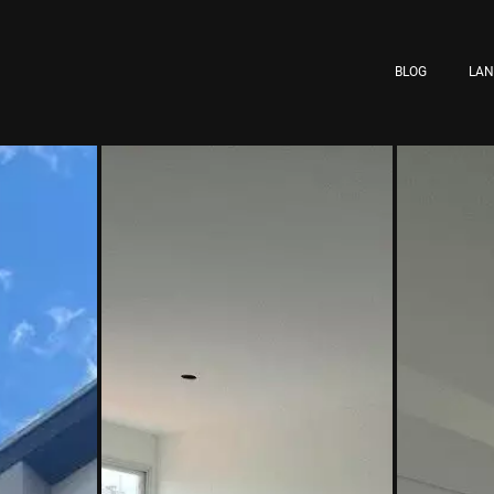
BLOG
LA