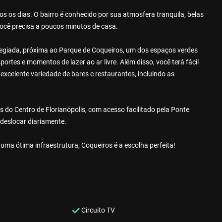
os os dias. O bairro é conhecido por sua atmosfera tranquila, belas
você precisa a poucos minutos de casa.
ilegiada, próxima ao Parque de Coqueiros, um dos espaços verdes
ortes e momentos de lazer ao ar livre. Além disso, você terá fácil
xcelente variedade de bares e restaurantes, incluindo as
 do Centro de Florianópolis, com acesso facilitado pela Ponte
 deslocar diariamente.
uma ótima infraestrutura, Coqueiros é a escolha perfeita!
Circuito TV