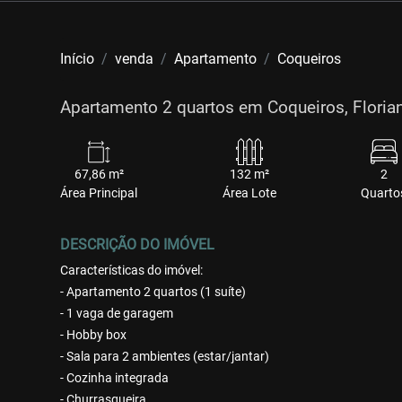
Início
venda
Apartamento
Coqueiros
Apartamento 2 quartos em Coqueiros, Floria
67,86 m²
132 m²
2
Área Principal
Área Lote
Quarto
DESCRIÇÃO DO IMÓVEL
Características do imóvel:
- Apartamento 2 quartos (1 suíte)
- 1 vaga de garagem
- Hobby box
- Sala para 2 ambientes (estar/jantar)
- Cozinha integrada
- Churrasqueira