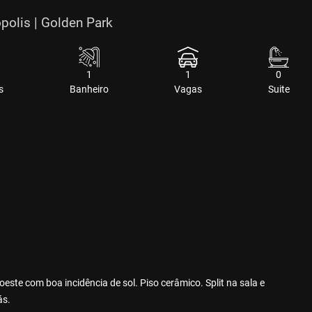
polis | Golden Park
1
1
0
s
Banheiro
Vagas
Suite
este com boa incidência de sol. Piso cerâmico. Split na sala e
ás.