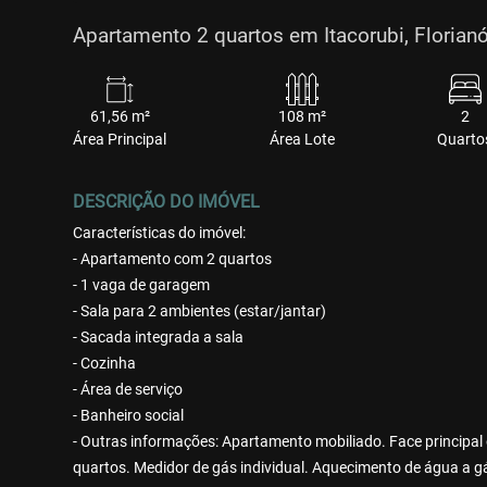
Apartamento 2 quartos em Itacorubi, Florianó
61,56 m²
108 m²
2
Área Principal
Área Lote
Quarto
DESCRIÇÃO DO IMÓVEL
Características do imóvel:
- Apartamento com 2 quartos
- 1 vaga de garagem
- Sala para 2 ambientes (estar/jantar)
- Sacada integrada a sala
- Cozinha
- Área de serviço
- Banheiro social
- Outras informações: Apartamento mobiliado. Face principal o
quartos. Medidor de gás individual. Aquecimento de água a g