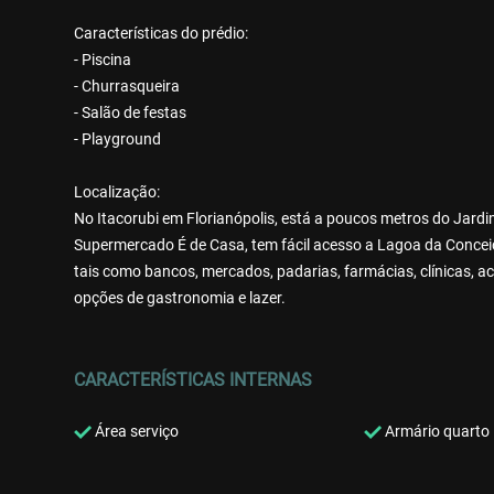
Características do prédio:
- Piscina
- Churrasqueira
- Salão de festas
- Playground
Localização:
No Itacorubi em Florianópolis, está a poucos metros do Jar
Supermercado É de Casa, tem fácil acesso a Lagoa da Conceiçã
tais como bancos, mercados, padarias, farmácias, clínicas, ac
opções de gastronomia e lazer.
CARACTERÍSTICAS INTERNAS
Área serviço
Armário quarto