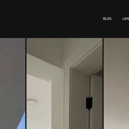
BLOG
LA