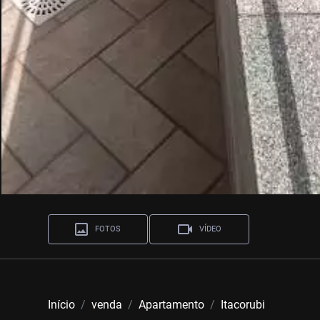
FOTOS
VÍDEO
Início
venda
Apartamento
Itacorubi