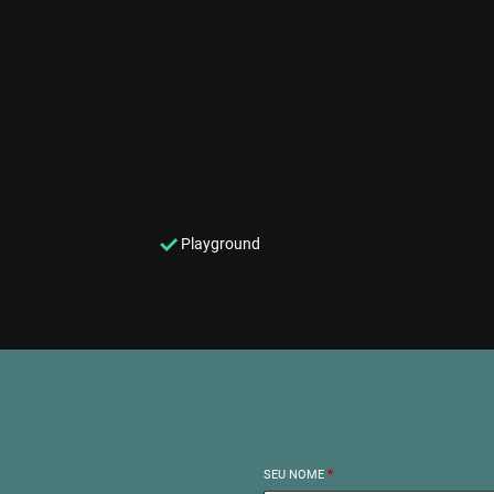
Playground
SEU NOME
*