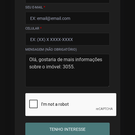
SEU E-MAIL
*
CELULAR
*
MENSAGEM (NÃO OBRIGATÓRIO)
TENHO INTERESSE