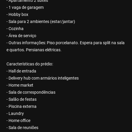
- Apartamento 2 suítes
- 1 vaga de garagem
- Hobby box
- Sala para 2 ambientes (estar/jantar)
- Cozinha
- Área de serviço
- Outras informações: Piso porcelanato. Espera para split na sala
e quartos. Persianas elétricas.
Características do prédio:
- Hall de entrada
- Delivery hub com armários inteligentes
- Home market
- Sala de correspondências
- Salão de festas
- Piscina externa
- Laundry
- Home office
- Sala de reuniões