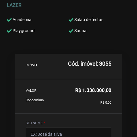
LAZER
Academia
Salão de festas
Playground
Sauna
Cód. imóvel: 3055
IMÓVEL
R$ 1.338.000,00
VALOR
Condomínio
R$ 0,00
SEU NOME
*