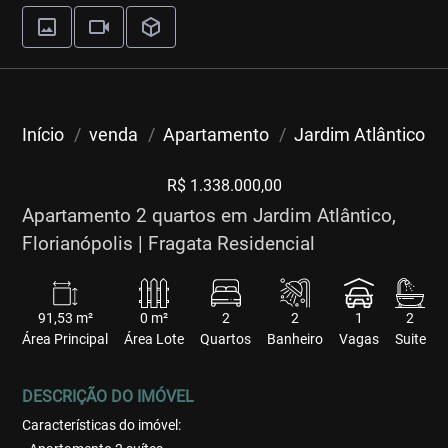
Início
venda
Apartamento
Jardim Atlântico
R$ 1.338.000,00
Apartamento 2 quartos em Jardim Atlântico,
Florianópolis | Fragata Residencial
91,53 m²
0 m²
2
2
1
2
Área Principal
Área Lote
Quartos
Banheiro
Vagas
Suite
DESCRIÇÃO DO IMÓVEL
Características do imóvel: