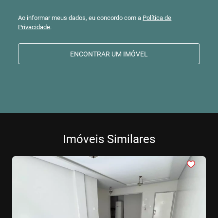
Ao informar meus dados, eu concordo com a
Política de
Privacidade
.
ENCONTRAR UM IMÓVEL
Imóveis Similares
<
<
<
<
<