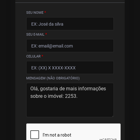
SEU NOME
*
SEU E-MAIL
*
CELULAR
*
MENSAGEM (NÃO OBRIGATÓRIO)