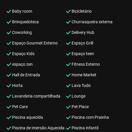
Baby room
Bicicletário
Brinquedoteca
Churrasqueira externa
Coworking
Delivery Hub
Espaço Gourmet Externo
Espaço Grill
Espaço Kids
Espaço teen
espaço zen
Fitness Externo
Hall de Entrada
Home Market
Horta
Lava Tudo
Lavanderia compartilhada
Lounge
Pet Care
Pet Place
Piscina aquecida
Piscina com Prainha
Piscina de Imersão Aquecida
Piscina infantil