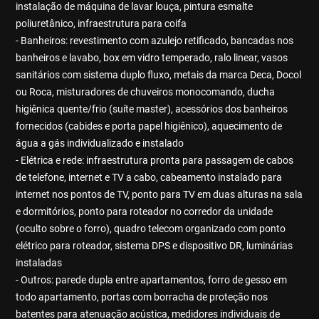
instalação de máquina de lavar louça, pintura esmalte
poliuretânico, infraestrutura para coifa
- Banheiros: revestimento com azulejo retificado, bancadas nos
banheiros e lavabo, box em vidro temperado, ralo linear, vasos
sanitários com sistema duplo fluxo, metais da marca Deca, Docol
ou Roca, misturadores de chuveiros monocomando, ducha
higiênica quente/frio (suíte master), acessórios dos banheiros
fornecidos (cabides e porta papel higiênico), aquecimento de
água a gás individualizado e instalado
- Elétrica e rede: infraestrutura pronta para passagem de cabos
de telefone, internet e TV a cabo, cabeamento instalado para
internet nos pontos de TV, ponto para TV em duas alturas na sala
e dormitórios, ponto para roteador no corredor da unidade
(oculto sobre o forro), quadro telecom organizado com ponto
elétrico para roteador, sistema DPS e dispositivo DR, luminárias
instaladas
- Outros: parede dupla entre apartamentos, forro de gesso em
todo apartamento, portas com borracha de proteção nos
batentes para atenuação acústica, medidores individuais de