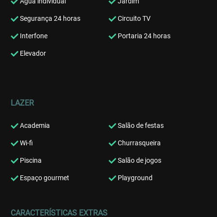
Água individual
Jardim
Segurança 24 horas
Circuito TV
Interfone
Portaria 24 horas
Elevador
LAZER
Academia
Salão de festas
Wi-fi
Churrasqueira
Piscina
Salão de jogos
Espaço gourmet
Playground
CARACTERÍSTICAS EXTRAS