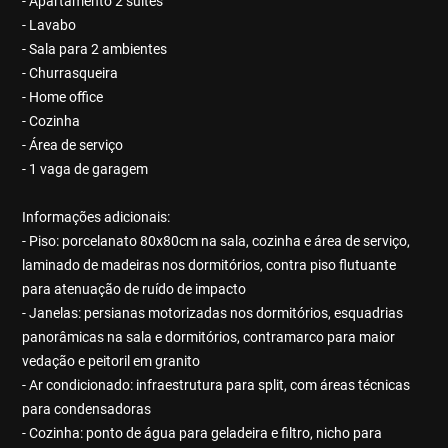
- Apartamento 2 suítes
- Lavabo
- Sala para 2 ambientes
- Churrasqueira
- Home office
- Cozinha
- Área de serviço
- 1 vaga de garagem
Informações adicionais:
- Piso: porcelanato 80x80cm na sala, cozinha e área de serviço,
laminado de madeiras nos dormitórios, contra piso flutuante
para atenuação de ruído de impacto
- Janelas: persianas motorizadas nos dormitórios, esquadrias
panorâmicas na sala e dormitórios, contramarco para maior
vedação e peitoril em granito
- Ar condicionado: infraestrutura para split, com áreas técnicas
para condensadoras
- Cozinha: ponto de água para geladeira e filtro, nicho para