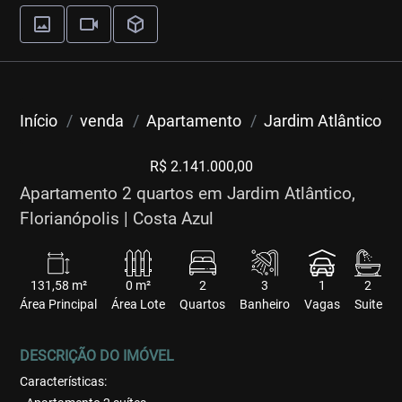
Início
venda
Apartamento
Jardim Atlântico
R$ 2.141.000,00
Apartamento 2 quartos em Jardim Atlântico,
Florianópolis | Costa Azul
131,58 m²
0 m²
2
3
1
2
Área Principal
Área Lote
Quartos
Banheiro
Vagas
Suite
DESCRIÇÃO DO IMÓVEL
Características: