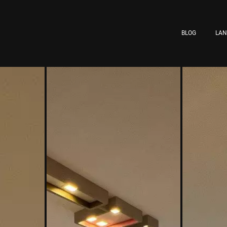
BLOG
LA