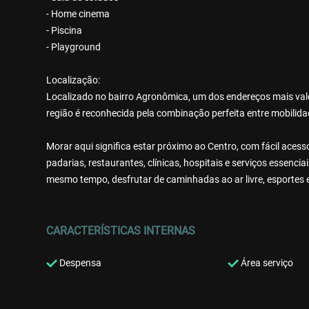
- Home cinema
- Piscina
- Playground
Localização:
Localizado no bairro Agronômica, um dos endereços mais valo
região é reconhecida pela combinação perfeita entre mobilidad
Morar aqui significa estar próximo ao Centro, com fácil aces
padarias, restaurantes, clínicas, hospitais e serviços essencia
mesmo tempo, desfrutar de caminhadas ao ar livre, esportes 
CARACTERÍSTICAS INTERNAS
Despensa
Área serviço