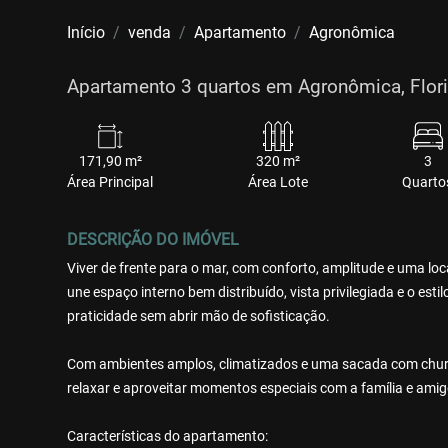
Início
venda
Apartamento
Agronômica
Apartamento 3 quartos em Agronômica, Flori
171,90 m²
320 m²
3
Área Principal
Área Lote
Quarto
DESCRIÇÃO DO IMÓVEL
Viver de frente para o mar, com conforto, amplitude e uma lo
une espaço interno bem distribuído, vista privilegiada e o est
praticidade sem abrir mão de sofisticação.
Com ambientes amplos, climatizados e uma sacada com churra
relaxar e aproveitar momentos especiais com a família e am
Características do apartamento: