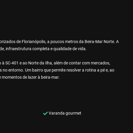
rizados de Florianópolis, a poucos metros da Beira-Mar Norte. A
e, infraestrutura completa e qualidade de vida.
so à SC-401 e ao Norte da Ilha, além de contar com mercados,
is no entorno. Um bairro que permite resolver a rotina a pé e, ao
e momentos de lazer à beira-mar.
Varanda gourmet