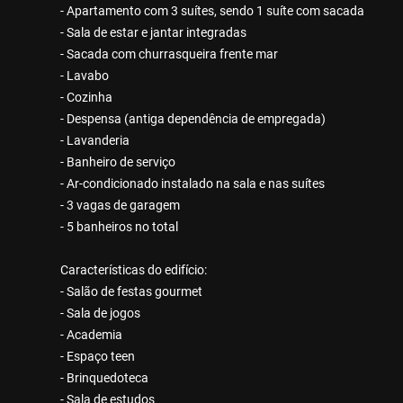
- Apartamento com 3 suítes, sendo 1 suíte com sacada
- Sala de estar e jantar integradas
- Sacada com churrasqueira frente mar
- Lavabo
- Cozinha
- Despensa (antiga dependência de empregada)
- Lavanderia
- Banheiro de serviço
- Ar-condicionado instalado na sala e nas suítes
- 3 vagas de garagem
- 5 banheiros no total
Características do edifício:
- Salão de festas gourmet
- Sala de jogos
- Academia
- Espaço teen
- Brinquedoteca
- Sala de estudos