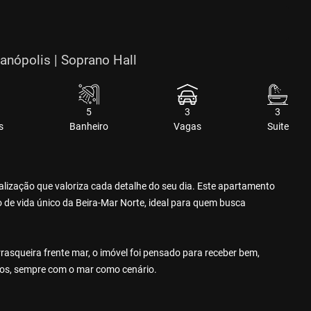
anópolis | Soprano Hall
5
3
3
s
Banheiro
Vagas
Suite
calização que valoriza cada detalhe do seu dia. Este apartamento
ilo de vida único da Beira-Mar Norte, ideal para quem busca
squeira frente mar, o imóvel foi pensado para receber bem,
igos, sempre com o mar como cenário.