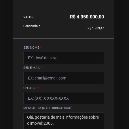
R$ 4.350.000,00
VALOR
Condomínio
R$ 1.789,47
SEU NOME
*
SEU E-MAIL
*
CELULAR
*
MENSAGEM (NÃO OBRIGATÓRIO)