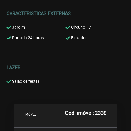
CARACTERÍSTICAS EXTERNAS
Jardim
Circuito TV
Portaria 24 horas
Elevador
LAZER
Salão de festas
Cód. imóvel: 2338
IMÓVEL