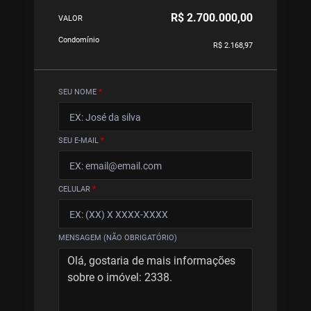
R$ 2.700.000,00
VALOR
Condomínio
R$ 2.168,97
SEU NOME
*
SEU E-MAIL
*
CELULAR
*
MENSAGEM (NÃO OBRIGATÓRIO)