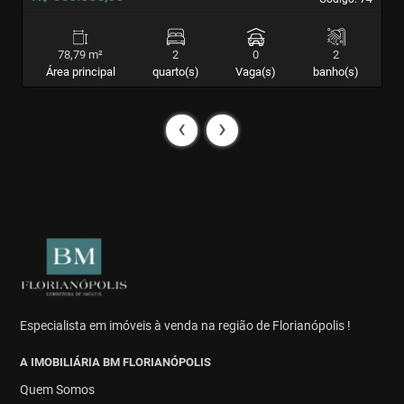
78,79 m²
2
0
2
Área principal
quarto(s)
Vaga(s)
banho(s)
‹
›
Especialista em imóveis à venda na região de Florianópolis !
A IMOBILIÁRIA BM FLORIANÓPOLIS
Quem Somos