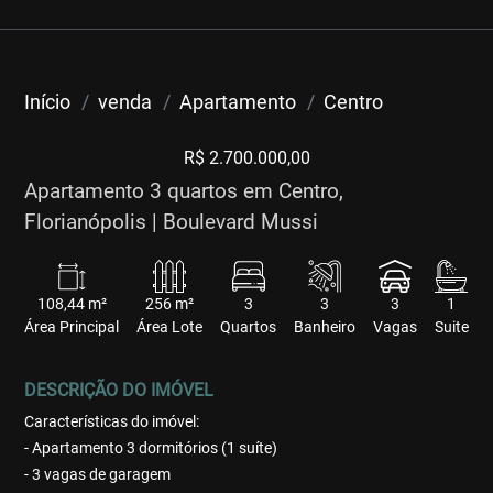
Início
venda
Apartamento
Centro
R$ 2.700.000,00
Apartamento 3 quartos em Centro,
Florianópolis | Boulevard Mussi
108,44 m²
256 m²
3
3
3
1
Área Principal
Área Lote
Quartos
Banheiro
Vagas
Suite
DESCRIÇÃO DO IMÓVEL
Características do imóvel:
- Apartamento 3 dormitórios (1 suíte)
- 3 vagas de garagem