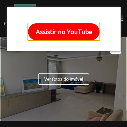
Assistir no YouTube
Ver fotos do imóvel