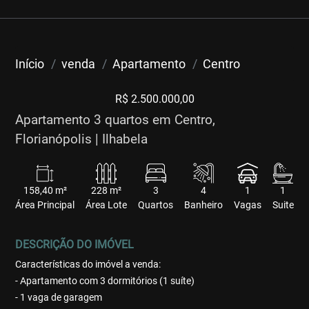
Início
venda
Apartamento
Centro
R$ 2.500.000,00
Apartamento 3 quartos em Centro,
Florianópolis | Ilhabela
158,40 m²
228 m²
3
4
1
1
Área Principal
Área Lote
Quartos
Banheiro
Vagas
Suite
DESCRIÇÃO DO IMÓVEL
Características do imóvel a venda:
- Apartamento com 3 dormitórios (1 suíte)
- 1 vaga de garagem