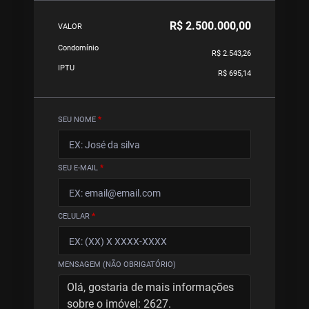
R$ 2.500.000,00
VALOR
Condomínio
R$ 2.543,26
IPTU
R$ 695,14
SEU NOME
*
SEU E-MAIL
*
CELULAR
*
MENSAGEM (NÃO OBRIGATÓRIO)