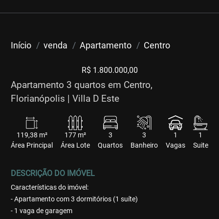
Início
venda
Apartamento
Centro
R$ 1.800.000,00
Apartamento 3 quartos em Centro,
Florianópolis | Villa D Este
119,38 m²
177 m²
3
3
1
1
Área Principal
Área Lote
Quartos
Banheiro
Vagas
Suite
DESCRIÇÃO DO IMÓVEL
Características do imóvel:
- Apartamento com 3 dormitórios (1 suíte)
- 1 vaga de garagem