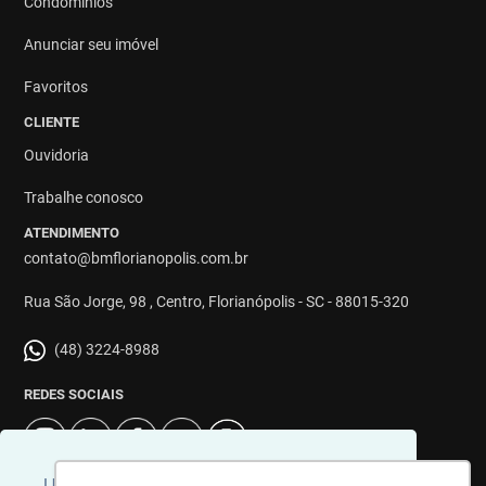
Condomínios
Anunciar seu imóvel
Favoritos
CLIENTE
Ouvidoria
Trabalhe conosco
ATENDIMENTO
contato@bmflorianopolis.com.br
Rua São Jorge, 98 , Centro, Florianópolis - SC - 88015-320
(48) 3224-8988
REDES SOCIAIS
Usamos cookies para personalizar