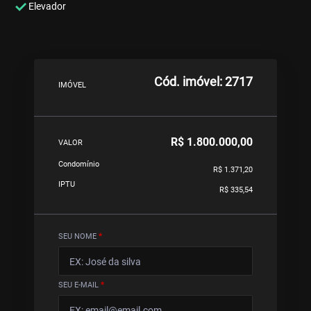
Elevador
Cód. imóvel: 2717
IMÓVEL
R$ 1.800.000,00
VALOR
Condomínio
R$ 1.371,20
IPTU
R$ 335,54
SEU NOME
*
SEU E-MAIL
*