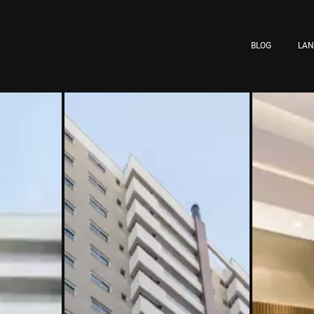
BLOG
LA