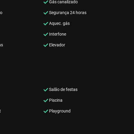
Gás canalizado
co
Segurança 24 horas
Aquec. gás
Interfone
as
Elevador
Salão de festas
Piscina
t
Playground