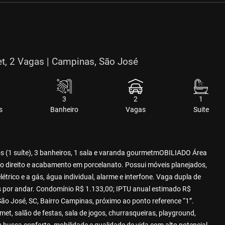
, 2 Vagas | Campinas, São José
3
2
1
s
Banheiro
Vagas
Suite
 (1 suíte), 3 banheiros, 1 sala e varanda gourmetmOBILIADO Área
do direito e acabamento em porcelanato. Possui móveis planejados,
trico e a gás, água individual, alarme e interfone. Vaga dupla de
s por andar. Condomínio R$ 1.133,00; IPTU anual estimado R$
São José, SC, Bairro Campinas, próximo ao ponto reference “1”.
et, salão de festas, sala de jogos, churrasqueiras, playground,