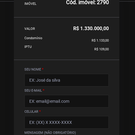
Cód. imóvel: 2790
IMÓVEL
R$ 1.330.000,00
VALOR
Condomínio
R$ 1.133,00
IPTU
R$ 109,00
SEU NOME
*
SEU E-MAIL
*
CELULAR
*
MENSAGEM (NÃO OBRIGATÓRIO)