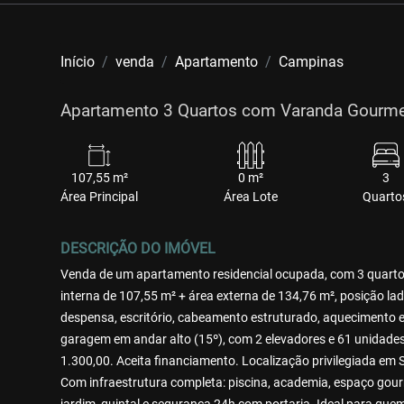
Início
venda
Apartamento
Campinas
Apartamento 3 Quartos com Varanda Gourmet
107,55 m²
0 m²
3
Área Principal
Área Lote
Quarto
DESCRIÇÃO DO IMÓVEL
Venda de um apartamento residencial ocupada, com 3 quartos
interna de 107,55 m² + área externa de 134,76 m², posição la
despensa, escritório, cabeamento estruturado, aquecimento elé
garagem em andar alto (15º), com 2 elevadores e 61 unidade
1.300,00. Aceita financiamento. Localização privilegiada em 
Com infraestrutura completa: piscina, academia, espaço gourm