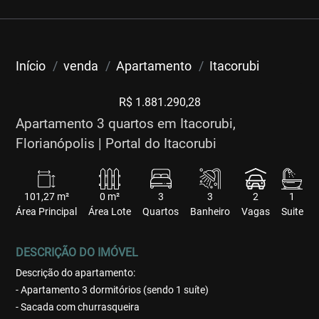
Início
venda
Apartamento
Itacorubi
R$ 1.881.290,28
Apartamento 3 quartos em Itacorubi,
Florianópolis | Portal do Itacorubi
101,27 m²
0 m²
3
3
2
1
Área Principal
Área Lote
Quartos
Banheiro
Vagas
Suite
DESCRIÇÃO DO IMÓVEL
Descrição do apartamento:
- Apartamento 3 dormitórios (sendo 1 suíte)
- Sacada com churrasqueira