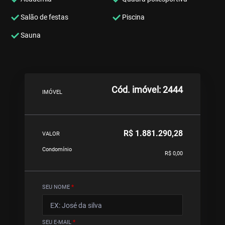
Salão de festas
Piscina
Sauna
Cód. imóvel: 2444
IMÓVEL
R$ 1.881.290,28
VALOR
Condomínio
R$ 0,00
SEU NOME
*
SEU E-MAIL
*