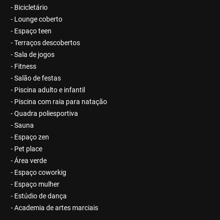
- Bicicletário
- Lounge coberto
- Espaço teen
- Terraços descobertos
- Sala de jogos
- Fitness
- Salão de festas
- Piscina adulto e infantil
- Piscina com raia para natação
- Quadra poliesportiva
- Sauna
- Espaço zen
- Pet place
- Área verde
- Espaço coworkig
- Espaço mulher
- Estúdio de dança
- Academia de artes marciais