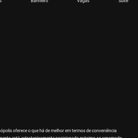
s
Banheiro
Vagas
Suite
anópolis oferece o que há de melhor em termos de conveniência