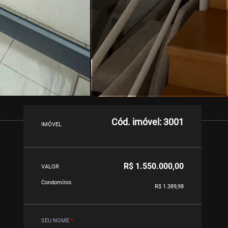
Cód. imóvel: 3001
IMÓVEL
R$ 1.550.000,00
VALOR
Condomínio
R$ 1.389,98
SEU NOME
*