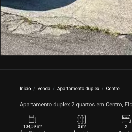
Início
venda
Apartamento duplex
Centro
Apartamento duplex 2 quartos em Centro, Flori
104,59 m²
0 m²
2