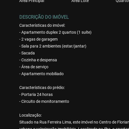
Área Principal
Área Lote
Quarto
DESCRIÇÃO DO IMÓVEL
Características do imóvel:
- Apartamento duplex 2 quartos (1 suíte)
- 2 vagas de garagem
- Sala para 2 ambientes (estar/jantar)
- Sacada
- Cozinha e despensa
- Área de serviço
- Apartamento mobiliado
Características do prédio:
- Portaria 24 horas
- Circuito de monitoramento
Localização:
Situado na Rua Ferreira Lima, este imóvel no Centro de Flori