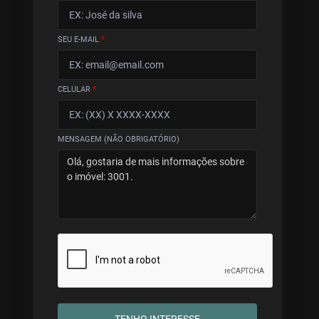
SEU E-MAIL
*
CELULAR
*
MENSAGEM (NÃO OBRIGATÓRIO)
TENHO INTERESSE