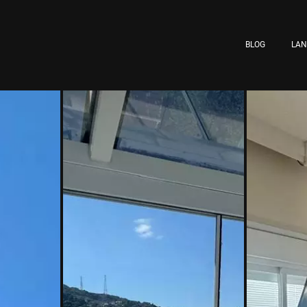
BLOG
LA