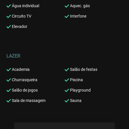
Água individual
Aquec. gás
Circuito TV
Interfone
Elevador
LAZER
Academia
Salão de festas
Churrasqueira
Piscina
Salão de jogos
Playground
Sala de massagem
Sauna