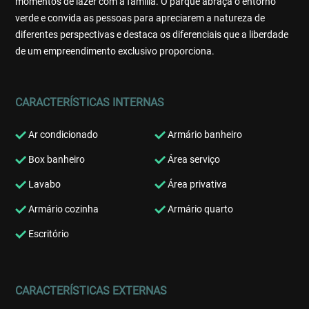
momentos de lazer com a família. O parque abraça o entorno
verde e convida as pessoas para apreciarem a natureza de
diferentes perspectivas e destaca os diferenciais que a liberdade
de um empreendimento exclusivo proporciona.
CARACTERÍSTICAS INTERNAS
Ar condicionado
Armário banheiro
Box banheiro
Área serviço
Lavabo
Área privativa
Armário cozinha
Armário quarto
Escritório
CARACTERÍSTICAS EXTERNAS