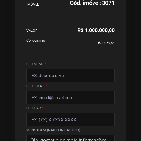
Cód. imóvel: 3071
IMÓVEL
R$ 1.000.000,00
VALOR
Condomínio
R$ 1.059,54
SEU NOME
*
SEU E-MAIL
*
CELULAR
*
MENSAGEM (NÃO OBRIGATÓRIO)