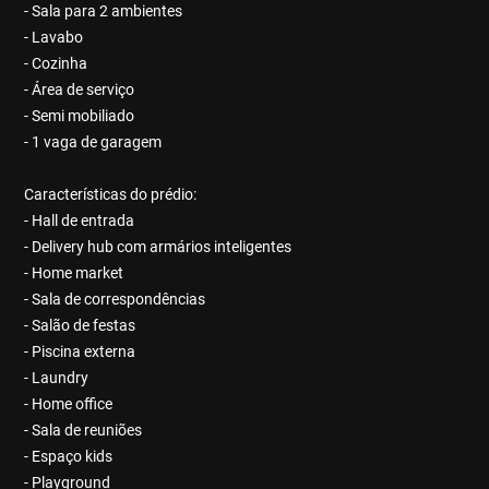
- Sala para 2 ambientes
- Lavabo
- Cozinha
- Área de serviço
- Semi mobiliado
- 1 vaga de garagem
Características do prédio:
- Hall de entrada
- Delivery hub com armários inteligentes
- Home market
- Sala de correspondências
- Salão de festas
- Piscina externa
- Laundry
- Home office
- Sala de reuniões
- Espaço kids
- Playground