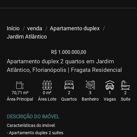
Início
venda
Apartamento duplex
Jardim Atlântico
R$ 1.000.000,00
Apartamento duplex 2 quartos em Jardim
Atlântico, Florianópolis | Fragata Residencial
70,71 m²
0 m²
2
3
1
2
Área Principal
Área Lote
Quartos
Banheiro
Vagas
Suite
DESCRIÇÃO DO IMÓVEL
Características do imóvel:
- Apartamento duplex 2 suítes