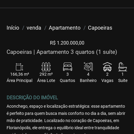
Início
venda
Apartamento
Capoeiras
R$ 1.200.000,00
Capoeiras | Apartamento 3 quartos (1 suíte)
166,36 m²
292 m²
3
4
2
1
Área Principal
Área Lote
Quartos
Banheiro
Vagas
Suite
DESCRIÇÃO DO IMÓVEL
Aconchego, espaço e localização estratégica: esse apartamento
é perfeito para quem busca mais conforto no dia a dia, sem abrir
mão de praticidade. Localizado no coração de Capoeiras, em
Florianópolis, ele entrega o equilíbrio ideal entre tranquilidade