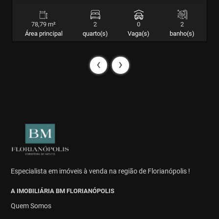
78,79 m²
2
0
2
Área principal
quarto(s)
Vaga(s)
banho(s)
‹
›
Especialista em imóveis à venda na região de Florianópolis !
A IMOBILIÁRIA BM FLORIANÓPOLIS
Quem Somos