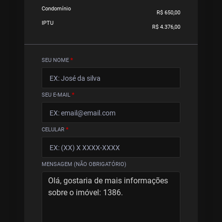
Condomínio
R$ 650,00
IPTU
R$ 4.376,00
SEU NOME
*
SEU E-MAIL
*
CELULAR
*
MENSAGEM (NÃO OBRIGATÓRIO)