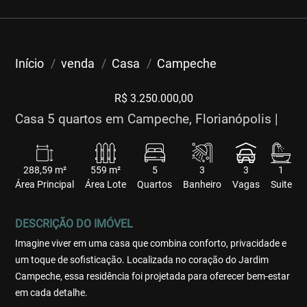
Início
venda
Casa
Campeche
R$ 3.250.000,00
Casa 5 quartos em Campeche, Florianópolis |
288,59 m²
559 m²
5
3
3
1
Área Principal
Área Lote
Quartos
Banheiro
Vagas
Suite
DESCRIÇÃO DO IMÓVEL
Imagine viver em uma casa que combina conforto, privacidade e
um toque de sofisticação. Localizada no coração do Jardim
Campeche, essa residência foi projetada para oferecer bem-estar
em cada detalhe.