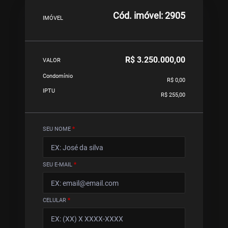
Cód. imóvel: 2905
IMÓVEL
R$ 3.250.000,00
VALOR
Condomínio
R$ 0,00
IPTU
R$ 255,00
SEU NOME
*
SEU E-MAIL
*
CELULAR
*