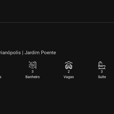
rianópolis | Jardim Poente
3
2
3
s
Banheiro
Vagas
Suite