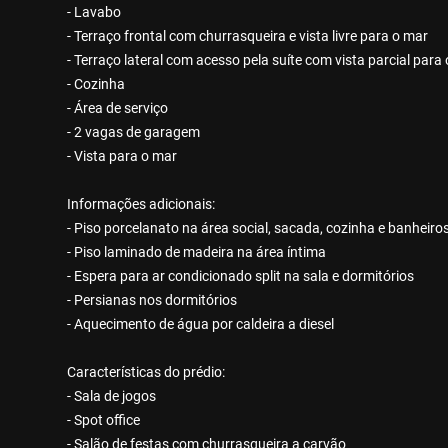
- Lavabo
- Terraço frontal com churrasqueira e vista livre para o mar
- Terraço lateral com acesso pela suíte com vista parcial para
- Cozinha
- Área de serviço
- 2 vagas de garagem
- Vista para o mar
Informações adicionais:
- Piso porcelanato na área social, sacada, cozinha e banheiro
- Piso laminado de madeira na área íntima
- Espera para ar condicionado split na sala e dormitórios
- Persianas nos dormitórios
- Aquecimento de água por caldeira a diesel
Características do prédio:
- Sala de jogos
- Spot office
- Salão de festas com churrasqueira a carvão