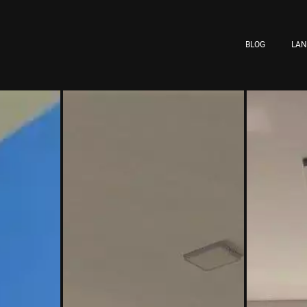
BLOG
LA