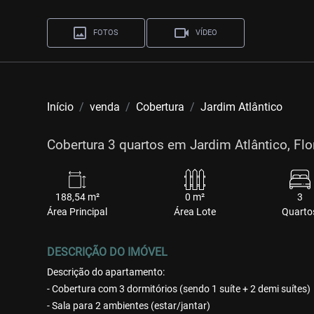
FOTOS
VÍDEO
Início
venda
Cobertura
Jardim Atlântico
Cobertura 3 quartos em Jardim Atlântico, Flo
188,54 m²
0 m²
3
Área Principal
Área Lote
Quarto
DESCRIÇÃO DO IMÓVEL
Descrição do apartamento:
- Cobertura com 3 dormitórios (sendo 1 suíte + 2 demi suítes)
- Sala para 2 ambientes (estar/jantar)