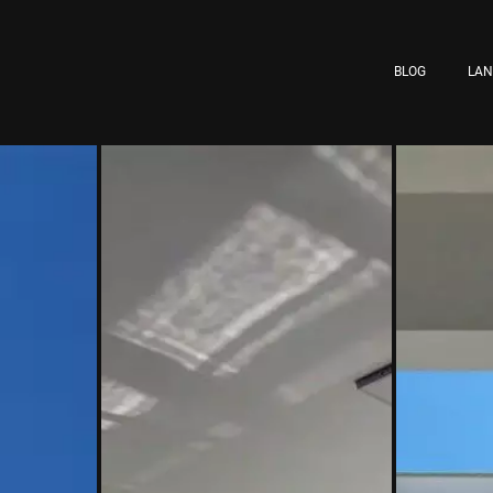
BLOG
LA