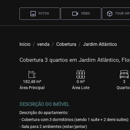
FOTOS
VÍDEO
TOUR VIR
Início
venda
Cobertura
Jardim Atlântico
Cobertura 3 quartos em Jardim Atlântico, Flo
182,48 m²
0 m²
3
Área Principal
Área Lote
Quarto
DESCRIÇÃO DO IMÓVEL
Descrição do apartamento:
- Cobertura com 3 dormitórios (sendo 1 suíte + 2 demi suítes)
- Sala para 2 ambientes (estar/jantar)