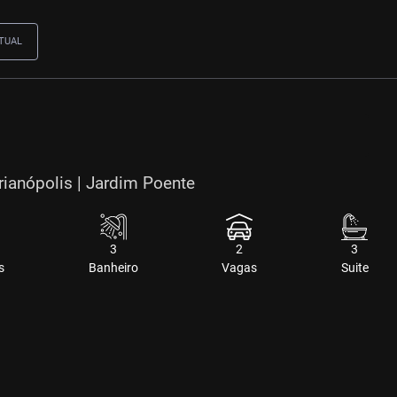
TUAL
rianópolis | Jardim Poente
3
2
3
s
Banheiro
Vagas
Suite