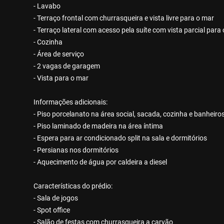
- Lavabo
- Terraço frontal com churrasqueira e vista livre para o mar
- Terraço lateral com acesso pela suíte com vista parcial para
- Cozinha
- Área de serviço
- 2 vagas de garagem
- Vista para o mar
Informações adicionais:
- Piso porcelanato na área social, sacada, cozinha e banheiro
- Piso laminado de madeira na área íntima
- Espera para ar condicionado split na sala e dormitórios
- Persianas nos dormitórios
- Aquecimento de água por caldeira a diesel
Características do prédio:
- Sala de jogos
- Spot office
- Salão de festas com churrasqueira a carvão