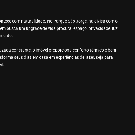
acontece com naturalidade. No Parque São Jorge, na divisa com o
uem busca um upgrade de vida procura: espaço, privacidade, luz
omento.
uzada constante, o imóvel proporciona conforto térmico e bem-
nsforma seus dias em casa em experiências de lazer, seja para
al.