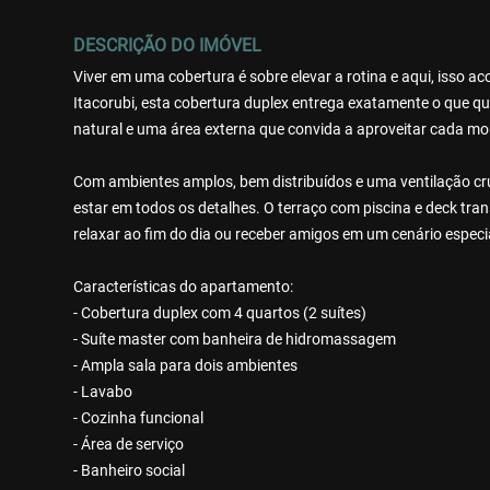
DESCRIÇÃO DO IMÓVEL
Viver em uma cobertura é sobre elevar a rotina e aqui, isso 
Itacorubi, esta cobertura duplex entrega exatamente o que q
natural e uma área externa que convida a aproveitar cada m
Com ambientes amplos, bem distribuídos e uma ventilação cr
estar em todos os detalhes. O terraço com piscina e deck tra
relaxar ao fim do dia ou receber amigos em um cenário especi
Características do apartamento:
- Cobertura duplex com 4 quartos (2 suítes)
- Suíte master com banheira de hidromassagem
- Ampla sala para dois ambientes
- Lavabo
- Cozinha funcional
- Área de serviço
- Banheiro social