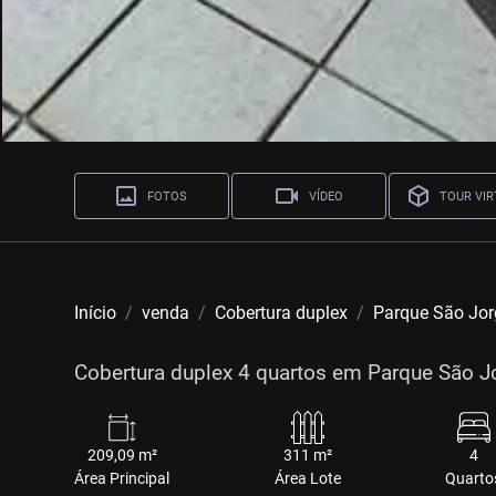
FOTOS
VÍDEO
TOUR VIR
Início
venda
Cobertura duplex
Parque São Jor
Cobertura duplex 4 quartos em Parque São Jo
209,09 m²
311 m²
4
Área Principal
Área Lote
Quarto