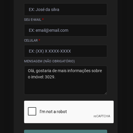
SEU E-MAIL
*
CELULAR
*
MENSAGEM (NÃO OBRIGATÓRIO)