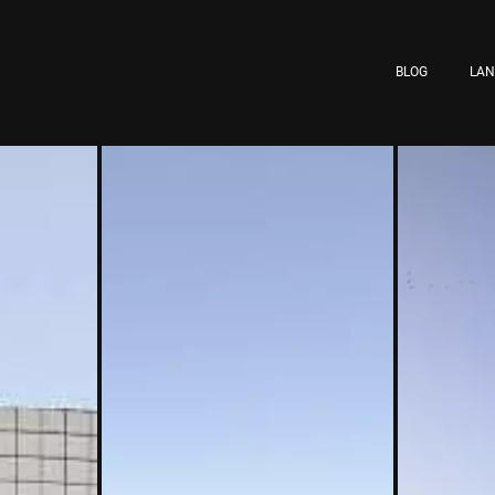
BLOG
LA