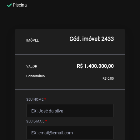
Piscina
Cód. imóvel: 2433
IMÓVEL
R$ 1.400.000,00
VALOR
Condomínio
R$ 0,00
SEU NOME
*
SEU E-MAIL
*