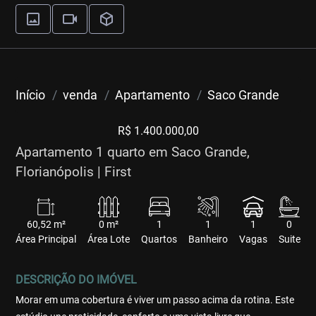
Início
venda
Apartamento
Saco Grande
R$ 1.400.000,00
Apartamento 1 quarto em Saco Grande,
Florianópolis | First
60,52 m²
0 m²
1
1
1
0
Área Principal
Área Lote
Quartos
Banheiro
Vagas
Suite
DESCRIÇÃO DO IMÓVEL
Morar em uma cobertura é viver um passo acima da rotina. Este