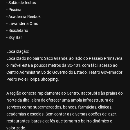
- Salão de festas
- Piscina
- Academia Reebok
- Lavanderia Omo
- Bicicletário
- Sky Bar
Localização:
Localizado no bairro Saco Grande, ao lado do Passeio Primavera,
o imóvel está a poucos metros da SC-401, com fácil acesso ao
Centro Administrativo do Governo do Estado, Teatro Governador
Pedro Ivo e Floripa Shopping.
A região conecta rapidamente ao Centro, Itacorubi e às praias do
Norte da Ilha, além de oferecer uma ampla infraestrutura de
serviços como supermercados, bancos, farmácias, clínicas,
academias e escolas. Sem contar as diversas opções de lazer,
restaurantes, bares e cafés que tornam o bairro dinâmico e
valorizado.