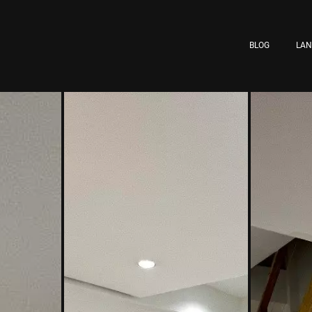
BLOG
LA