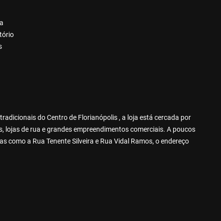
va
tório
s
adicionais do Centro de Florianópolis , a loja está cercada por
as, lojas de rua e grandes empreendimentos comerciais. A poucos
vias como a Rua Tenente Silveira e Rua Vidal Ramos, o endereço