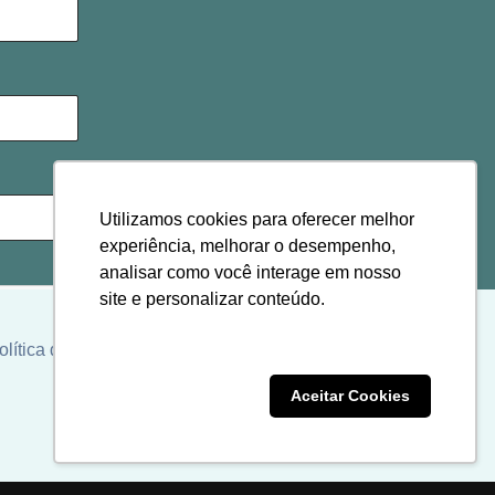
Utilizamos cookies para oferecer melhor
experiência, melhorar o desempenho,
analisar como você interage em nosso
site e personalizar conteúdo.
olítica de cookies
Clique aqui
Recusar Cookies
Aceitar Cookies
ordo com