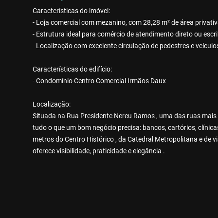
Características do imóvel:
- Loja comercial com mezanino, com 28,28 m² de área privati
- Estrutura ideal para comércio de atendimento direto ou escri
- Localização com excelente circulação de pedestres e veículo
Características do edifício:
- Condomínio Centro Comercial Irmãos Daux
Localização:
Situada na Rua Presidente Nereu Ramos , uma das ruas mais tr
tudo o que um bom negócio precisa: bancos, cartórios, clínic
metros do Centro Histórico , da Catedral Metropolitana e de 
oferece visibilidade, praticidade e elegância .