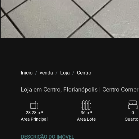
Início
venda
Loja
Centro
Loja em Centro, Florianópolis | Centro Comer
28,28 m²
36 m²
0
Área Principal
Área Lote
Quarto
DESCRIÇÃO DO IMÓVEL