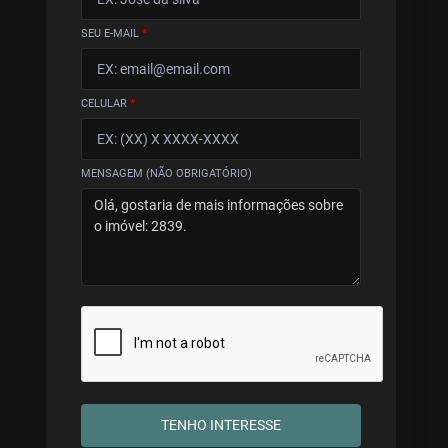
SEU E-MAIL
*
CELULAR
*
MENSAGEM (NÃO OBRIGATÓRIO)
TENHO INTERESSE