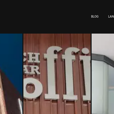
BLOG
LA