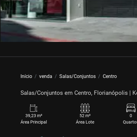
Início
venda
Salas/Conjuntos
Centro
Salas/Conjuntos em Centro, Florianópolis | K
39,23 m²
52 m²
0
Área Principal
Área Lote
Quarto