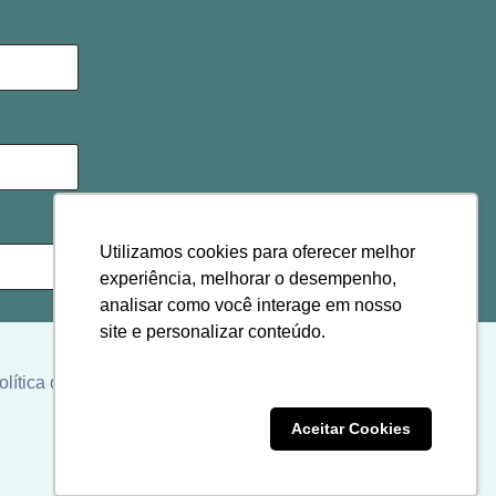
Utilizamos cookies para oferecer melhor
experiência, melhorar o desempenho,
analisar como você interage em nosso
site e personalizar conteúdo.
olítica de cookies
Clique aqui
Recusar Cookies
Aceitar Cookies
ordo com