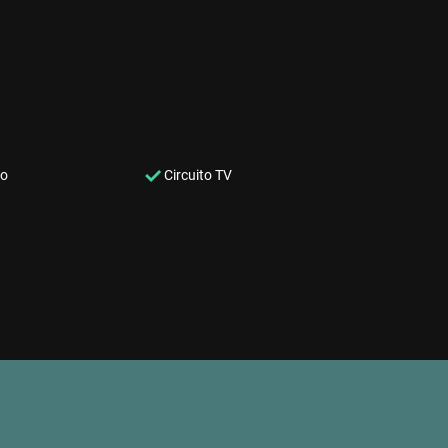
co
Circuito TV