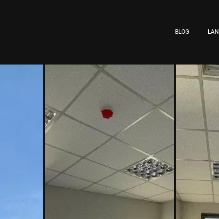
BLOG
LA