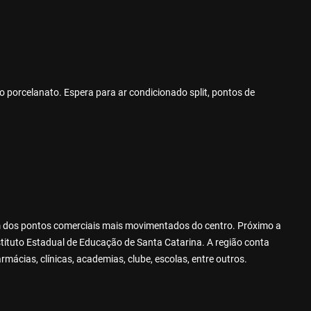
iso porcelanato. Espera para ar condicionado split, pontos de
um dos pontos comerciais mais movimentados do centro. Próximo a
stituto Estadual de Educação de Santa Catarina. A região conta
mácias, clínicas, academias, clube, escolas, entre outros.