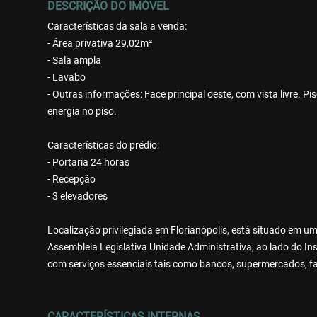
DESCRIÇÃO DO IMÓVEL
Características da sala a venda:
- Área privativa 29,02m²
- Sala ampla
- Lavabo
- Outras informações: Face principal oeste, com vista livre. P
energia no piso.
Características do prédio:
- Portaria 24 horas
- Recepção
- 3 elevadores
Localização privilegiada em Florianópolis, está situado em 
Assembleia Legislativa Unidade Administrativa, ao lado do In
com serviços essenciais tais como bancos, supermercados, far
CARACTERÍSTICAS INTERNAS