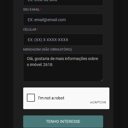
SEU E-MAIL
*
CELULAR
*
MENSAGEM (NÃO OBRIGATÓRIO)
TENHO INTERESSE