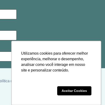
Utilizamos cookies para oferecer melhor
experiência, melhorar o desempenho,
analisar como você interage em nosso
site e personalizar conteúdo.
olítica de cookies
Clique aqui
Recusar Cookies
Aceitar Cookies
ordo com