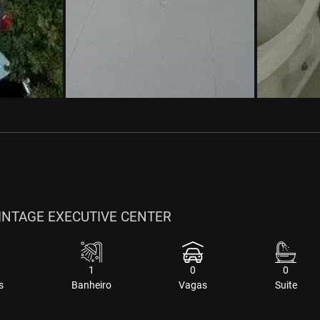
| VINTAGE EXECUTIVE CENTER
1
0
0
s
Banheiro
Vagas
Suite