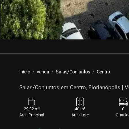
Início
venda
Salas/Conjuntos
Centro
Salas/Conjuntos em Centro, Florianópolis 
29,02 m²
40 m²
0
Área Principal
Área Lote
Quarto