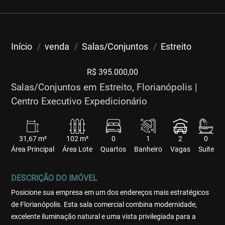
Início
venda
Salas/Conjuntos
Estreito
R$ 395.000,00
Salas/Conjuntos em Estreito, Florianópolis |
Centro Executivo Expedicionário
31,67 m²
102 m²
0
1
2
0
Área Principal
Área Lote
Quartos
Banheiro
Vagas
Suite
DESCRIÇÃO DO IMÓVEL
Posicione sua empresa em um dos endereços mais estratégicos
de Florianópolis. Esta sala comercial combina modernidade,
excelente iluminação natural e uma vista privilegiada para a