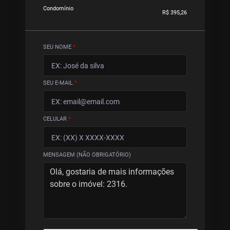
Condomínio
R$ 395,26
SEU NOME
*
SEU E-MAIL
*
CELULAR
*
MENSAGEM (NÃO OBRIGATÓRIO)