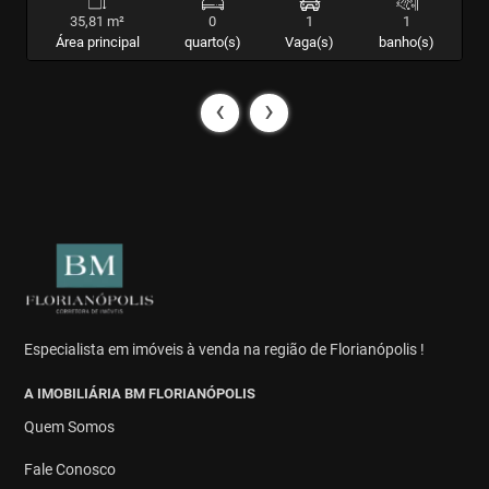
35,81 m²
0
1
1
Área principal
quarto(s)
Vaga(s)
banho(s)
‹
›
Especialista em imóveis à venda na região de Florianópolis !
A IMOBILIÁRIA BM FLORIANÓPOLIS
Quem Somos
Fale Conosco