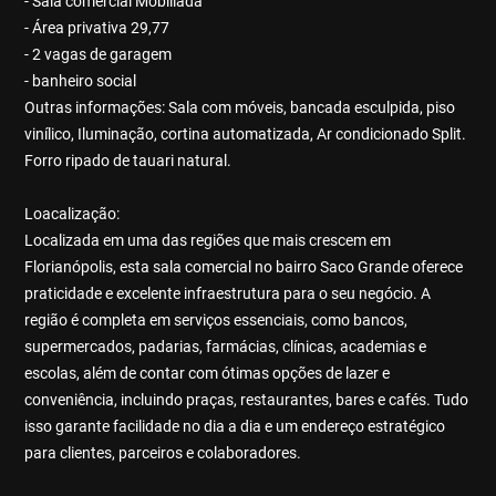
- Sala comercial Mobiliada
- Área privativa 29,77
- 2 vagas de garagem
- banheiro social
Outras informações: Sala com móveis, bancada esculpida, piso
vinílico, Iluminação, cortina automatizada, Ar condicionado Split.
Forro ripado de tauari natural.
Loacalização:
Localizada em uma das regiões que mais crescem em
Florianópolis, esta sala comercial no bairro Saco Grande oferece
praticidade e excelente infraestrutura para o seu negócio. A
região é completa em serviços essenciais, como bancos,
supermercados, padarias, farmácias, clínicas, academias e
escolas, além de contar com ótimas opções de lazer e
conveniência, incluindo praças, restaurantes, bares e cafés. Tudo
isso garante facilidade no dia a dia e um endereço estratégico
para clientes, parceiros e colaboradores.