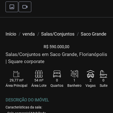
Início
venda
Salas/Conjuntos
Saco Grande
R$ 590.000,00
Salas/Conjuntos em Saco Grande, Florianópolis
| Square corporate
29,77 m²
54 m²
0
1
2
0
Área Principal
Área Lote
Quartos
Banheiro
Vagas
Suite
DESCRIÇÃO DO IMÓVEL
Características da sala: