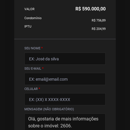
R$ 590.000,00
VALOR
Condomínio
R$ 756,89
IPTU
R$ 204,99
SEU NOME
*
SEU E-MAIL
*
CELULAR
*
MENSAGEM (NÃO OBRIGATÓRIO)