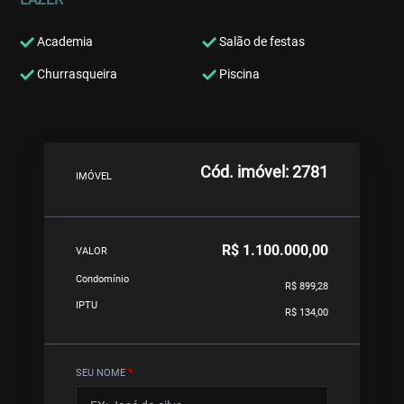
Academia
Salão de festas
Churrasqueira
Piscina
Cód. imóvel: 2781
IMÓVEL
R$ 1.100.000,00
VALOR
Condomínio
R$ 899,28
IPTU
R$ 134,00
SEU NOME
*