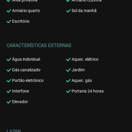
Área privativa
Armário cozinha
Armário quarto
Sol da manhã
Escritório
CARACTERÍSTICAS EXTERNAS
Água individual
Aquec. elétrico
Gás canalizado
Jardim
Portão eletrônico
Aquec. gás
Interfone
Portaria 24 horas
Elevador
LAZER