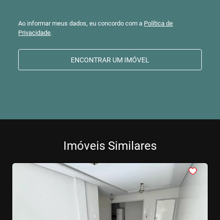
Ao informar meus dados, eu concordo com a
Política de
Privacidade
.
ENCONTRAR UM IMÓVEL
Imóveis Similares
<
<
<
<
<