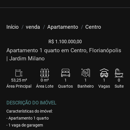
Início
venda
Apartamento
Centro
R$ 1.100.000,00
Apartamento 1 quarto em Centro, Florianópolis
| Jardim Milano
53,25 m²
0 m²
1
1
1
0
Área Principal
Área Lote
Quartos
Banheiro
Vagas
Suite
DESCRIÇÃO DO IMÓVEL
Características do imóvel:
- Apartamento 1 quarto
- 1 vaga de garagem