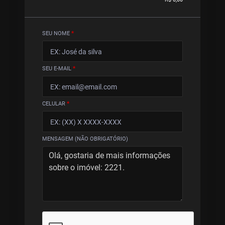
SEU NOME
*
SEU E-MAIL
*
CELULAR
*
MENSAGEM (NÃO OBRIGATÓRIO)