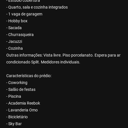
- Estúdio cobertura
- Quarto, sala e cozinha integrados
- 1 vaga de garagem
- Hobby box
- Sacada
- Churrasqueira
- Jacuzzi
- Cozinha
Outras informações: Vista livre. Piso porcelanato. Espera para ar
condicionado Split. Medidores individuais.
Características do prédio:
- Coworking
- Salão de festas
- Piscina
- Academia Reebok
- Lavanderia Omo
- Bicicletário
- Sky Bar