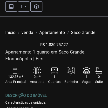
Início
venda
Apartamento
Saco Grande
R$ 1.830.757,27
Apartamento 1 quarto em Saco Grande,
Florianópolis | First
132,58 m²
0 m²
1
1
1
0
Área Principal
Área Lote
Quartos
Banheiro
Vagas
Suite
DESCRIÇÃO DO IMÓVEL
Características da unidade: