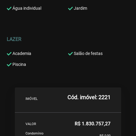
Água individual
Jardim
LAZER
Academia
Salão de festas
Piscina
Cód. imóvel: 2221
IMÓVEL
R$ 1.830.757,27
VALOR
Condomínio
R$ 0,00