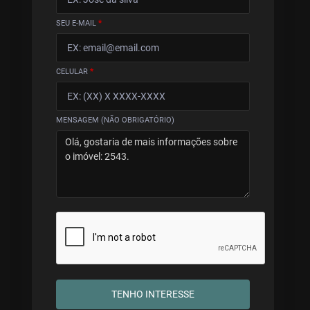
SEU E-MAIL
*
CELULAR
*
MENSAGEM (NÃO OBRIGATÓRIO)
TENHO INTERESSE