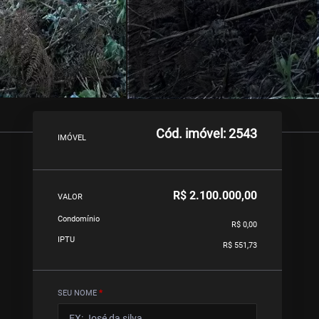
Cód. imóvel: 2543
IMÓVEL
R$ 2.100.000,00
VALOR
Condomínio
R$ 0,00
IPTU
R$ 551,73
SEU NOME
*