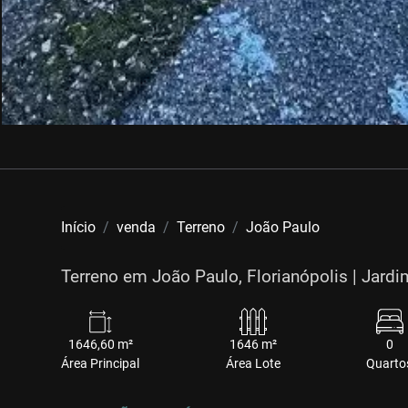
Início
venda
Terreno
João Paulo
Terreno em João Paulo, Florianópolis | Jard
1646,60 m²
1646 m²
0
Área Principal
Área Lote
Quarto