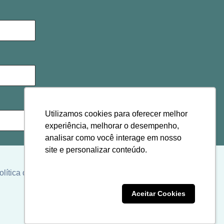
Utilizamos cookies para oferecer melhor
experiência, melhorar o desempenho,
analisar como você interage em nosso
site e personalizar conteúdo.
olítica de cookies
Clique aqui
Recusar Cookies
Aceitar Cookies
ordo com