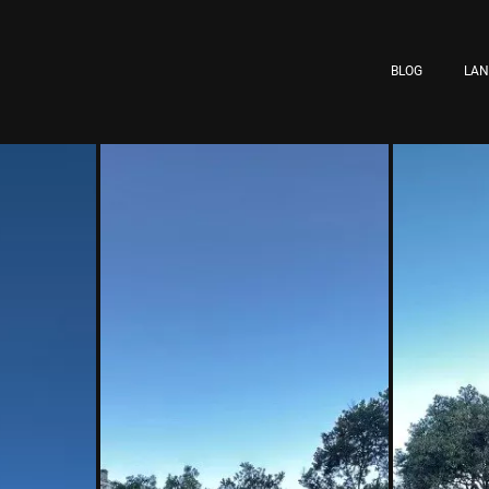
BLOG
LA