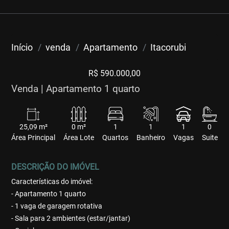
Início
venda
Apartamento
Itacorubi
R$ 590.000,00
Venda | Apartamento 1 quarto
25,09 m²
0 m²
1
1
1
0
Área Principal
Área Lote
Quartos
Banheiro
Vagas
Suite
DESCRIÇÃO DO IMÓVEL
Características do imóvel:
- Apartamento 1 quarto
- 1 vaga de garagem rotativa
- Sala para 2 ambientes (estar/jantar)