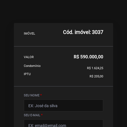
Cód. imóvel: 3037
IMÓVEL
R$ 590.000,00
VALOR
Condomínio
R$ 1.624,25
IPTU
R$ 205,00
SEU NOME
*
SEU E-MAIL
*