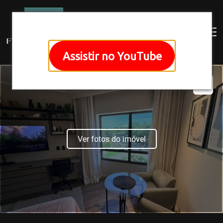
Assistir no YouTube
Ver fotos do imóvel