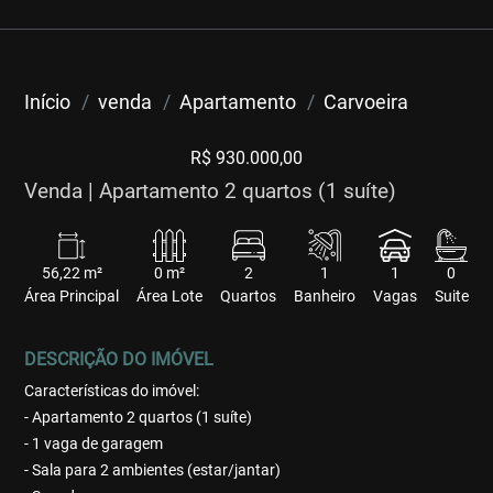
Início
venda
Apartamento
Carvoeira
R$ 930.000,00
Venda | Apartamento 2 quartos (1 suíte)
56,22 m²
0 m²
2
1
1
0
Área Principal
Área Lote
Quartos
Banheiro
Vagas
Suite
DESCRIÇÃO DO IMÓVEL
Características do imóvel:
- Apartamento 2 quartos (1 suíte)
- 1 vaga de garagem
- Sala para 2 ambientes (estar/jantar)