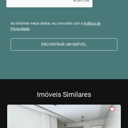
Ao informar meus dados, eu concordo com a
Política de
Privacidade
.
ENCONTRAR UM IMÓVEL
Imóveis Similares
<
<
<
<
<