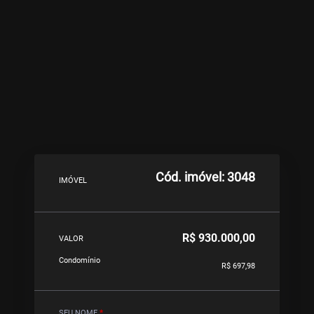
Cód. imóvel: 3048
IMÓVEL
R$ 930.000,00
VALOR
Condomínio
R$ 697,98
SEU NOME
*