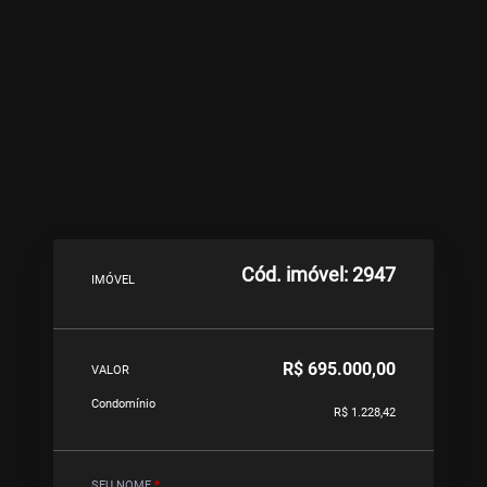
Cód. imóvel: 2947
IMÓVEL
R$ 695.000,00
VALOR
Condomínio
R$ 1.228,42
SEU NOME
*