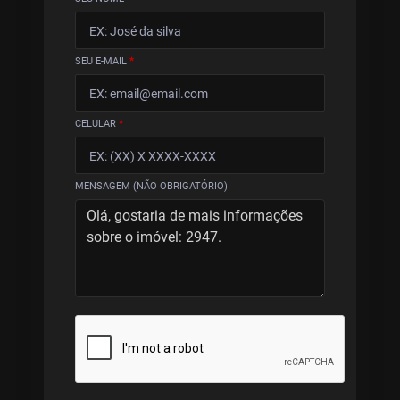
SEU E-MAIL
*
CELULAR
*
MENSAGEM (NÃO OBRIGATÓRIO)