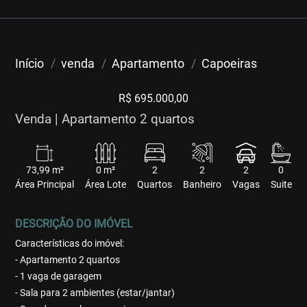
Início
venda
Apartamento
Capoeiras
R$ 695.000,00
Venda | Apartamento 2 quartos
73,99 m²
0 m²
2
2
2
0
Área Principal
Área Lote
Quartos
Banheiro
Vagas
Suite
DESCRIÇÃO DO IMÓVEL
Características do imóvel:
- Apartamento 2 quartos
- 1 vaga de garagem
- Sala para 2 ambientes (estar/jantar)