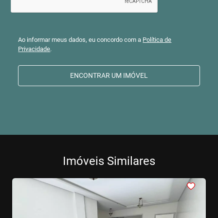
Ao informar meus dados, eu concordo com a
Política de
Privacidade
.
ENCONTRAR UM IMÓVEL
Imóveis Similares
<
<
<
<
<