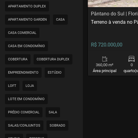
APARTAMENTO DUPLEX
Pântano do Sul | Flor
APARTAMENTO GARDEN
CASA
Terreno à venda no P
CASA COMERCIAL
R$ 720.000,00
CASA EM CONDOMÍNIO
COBERTURA
COBERTURA DUPLEX
360,00 m²
0
Área principal
quarto(s
EMPREENDIMENTO
ESTÚDIO
LOFT
LOJA
LOTE EM CONDOMÍNIO
PRÉDIO COMERCIAL
SALA
SALAS/CONJUNTOS
SOBRADO