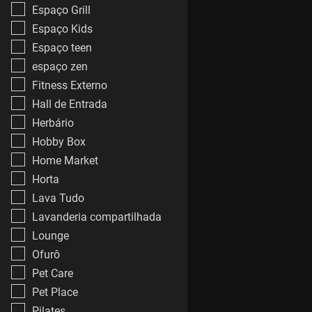
Espaço Grill
Espaço Kids
Espaço teen
espaço zen
Fitness Externo
Hall de Entrada
Herbário
Hobby Box
Home Market
Horta
Lava Tudo
Lavanderia compartilhada
Lounge
Ofurô
Pet Care
Pet Place
Pilates