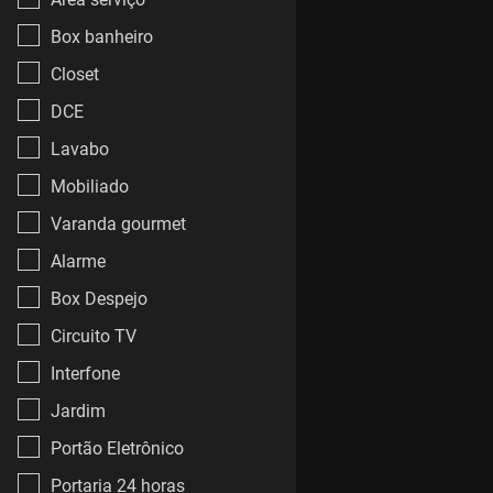
Box banheiro
Closet
DCE
Lavabo
Mobiliado
Varanda gourmet
Alarme
Box Despejo
Circuito TV
Interfone
Jardim
Portão Eletrônico
Portaria 24 horas