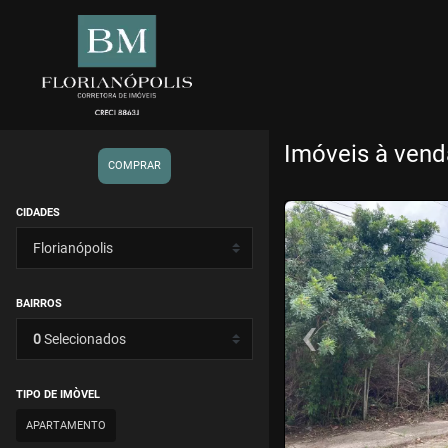
Imóveis à vend
COMPRAR
<
<
CIDADES
BAIRROS
‹
0
Selecionados
Previous
TIPO DE IMÒVEL
APARTAMENTO