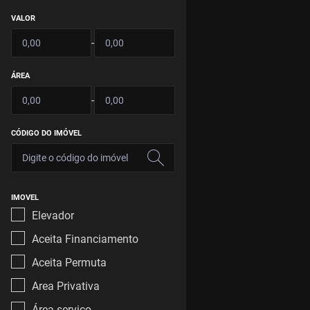
VALOR
-
ÁREA
-
CÓDIGO DO IMÓVEL
IMOVEL
Elevador
Aceita Financiamento
Aceita Permuta
Area Privativa
Área serviço