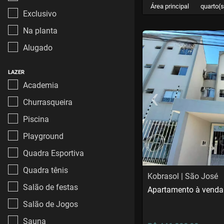
Área principal
quarto(s
Exclusivo
Na planta
<
<
<
<
Alugado
LAZER
‹
Academia
Churrasqueira
Previous
Piscina
Playground
Quadra Esportiva
Quadra tênis
Kobrasol | São José
Salão de festas
Apartamento à venda
Salão de Jogos
Sauna