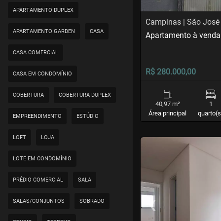
APARTAMENTO DUPLEX
Campinas | São José
APARTAMENTO GARDEN
CASA
Apartamento à vend
CASA COMERCIAL
R$ 280.000,00
CASA EM CONDOMÍNIO
COBERTURA
COBERTURA DUPLEX
40,97 m²
1
Área principal
quarto(s
EMPREENDIMENTO
ESTÚDIO
LOFT
LOJA
<
<
<
<
LOTE EM CONDOMÍNIO
PRÉDIO COMERCIAL
SALA
‹
SALAS/CONJUNTOS
SOBRADO
Previous