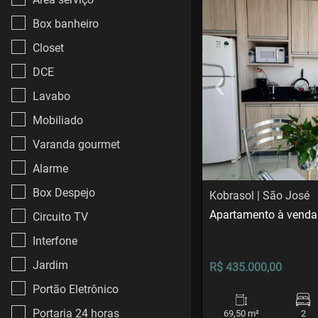
Box banheiro
Closet
‹
DCE
Previous
Lavabo
Mobiliado
Varanda gourmet
Alarme
Box Despejo
Kobrasol | São José
Apartamento à venda
Circuito TV
Interfone
Jardim
R$ 435.000,00
Portão Eletrônico
Portaria 24 horas
69,50 m²
2