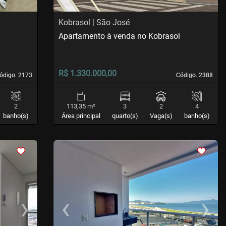
Kobrasol | São José
Apartamento à venda no Kobrasol
R$ 1.330.000,00
ódigo. 2173
ódigo. 2173
Código. 2388
Código. 2388
2
113,35 m²
3
2
4
banho(s)
Área principal
quarto(s)
Vaga(s)
banho(s)
<
<
<
<
›
‹
›
Next
Previous
Next