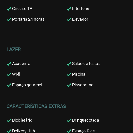
Circuito TV
Interfone
Portaria 24 horas
Elevador
LAZER
Academia
Salão de festas
Wi-fi
Piscina
Espaço gourmet
Playground
CARACTERÍSTICAS EXTRAS
Bicicletário
Brinquedoteca
Delivery Hub
Espaço Kids