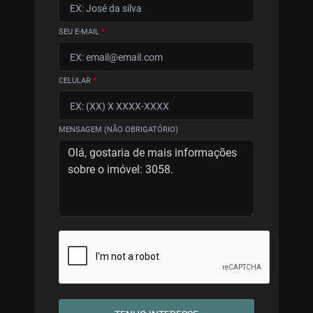
SEU E-MAIL
*
CELULAR
*
MENSAGEM (NÃO OBRIGATÓRIO)