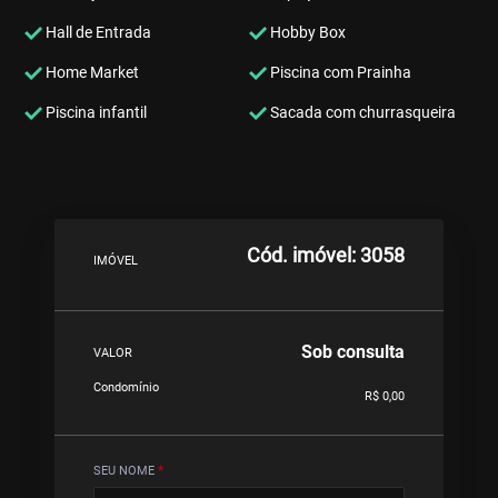
Hall de Entrada
Hobby Box
Home Market
Piscina com Prainha
Piscina infantil
Sacada com churrasqueira
Cód. imóvel: 3058
IMÓVEL
Sob consulta
VALOR
Condomínio
R$ 0,00
SEU NOME
*