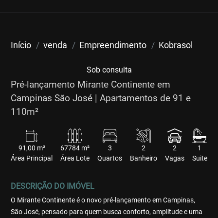
Início
venda
Empreendimento
Kobrasol
Sob consulta
Pré-lançamento Mirante Continente em
Campinas São José | Apartamentos de 91 e
110m²
91,00 m²
67784 m²
3
2
2
1
Área Principal
Área Lote
Quartos
Banheiro
Vagas
Suite
DESCRIÇÃO DO IMÓVEL
O Mirante Continente é o novo pré-lançamento em Campinas,
São José, pensado para quem busca conforto, amplitude e uma